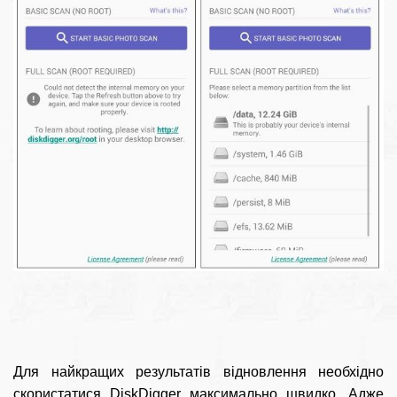
Для найкращих результатів відновлення необхідно
скористатися DiskDigger максимально швидко. Адже