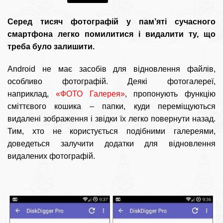
Серед тисяч фотографій у пам’яті сучасного
смартфона легко помилитися і видалити ту, що
треба було залишити.
Android не має засобів для відновлення файлів,
особливо фотографій. Деякі фотогалереї,
наприклад,
«ФОТО Галерея»
, пропонують функцію
сміттєвого кошика – папки, куди переміщуються
видалені зображення і звідки їх легко повернути назад.
Тим, хто не користується подібними галереями,
доведеться залучити додатки для відновлення
видалених фотографій.