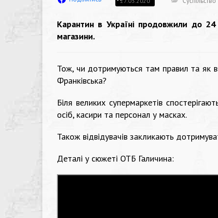
Суспільство
27.03.2020
Карантин в Україні продовжили до 24 
магазини.
Тож, чи дотримуються там правил та як в
Франківська?
Біля великих супермаркетів спостерігают
осіб, касири та персонал у масках.
Також відвідувачів закликають дотримува
Деталі у сюжеті ОТБ Галичина: