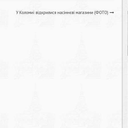
У Коломиї відкрилися насіннєві магазини (ФОТО)