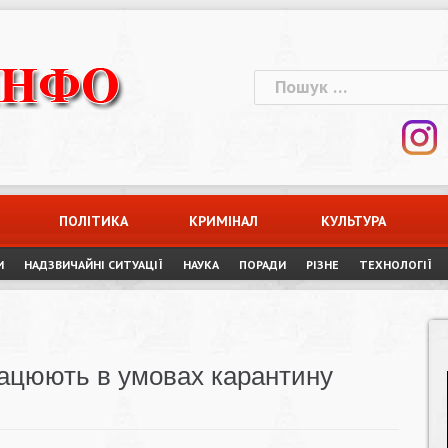
Пошук:
ПОЛІТИКА
КРИМІНАЛ
КУЛЬТУРА
И
НАДЗВИЧАЙНІ СИТУАЦІЇ
НАУКА
ПОРАДИ
РІЗНЕ
ТЕХНОЛОГІЇ
рацюють в умовах карантину