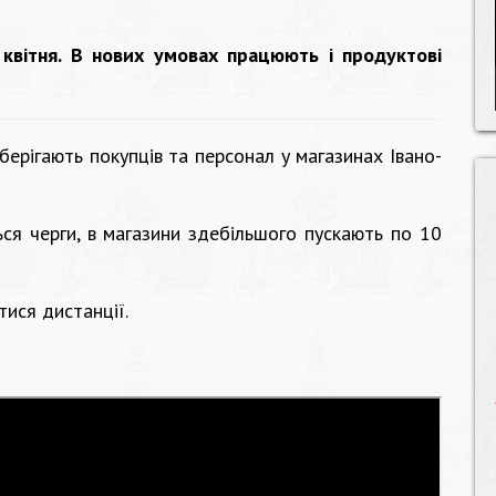
квітня. В нових умовах працюють і продуктові
берігають покупців та персонал у магазинах Івано-
ься черги, в магазини здебільшого пускають по 10
тися дистанції.