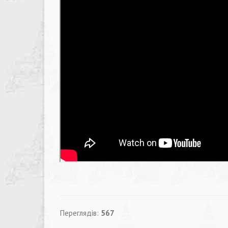
Переглядів:
567