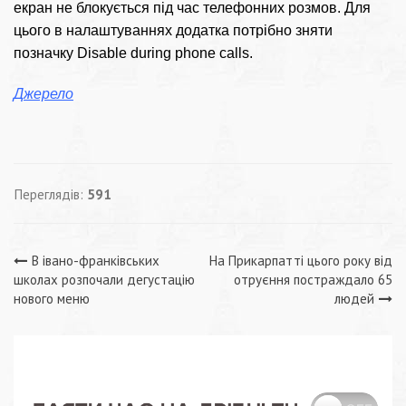
екран не блокується під час телефонних розмов. Для
цього в налаштуваннях додатка потрібно зняти
позначку Disable during phone calls.
Джерело
Переглядів:
591
Навігація
В івано-франківських
На Прикарпатті цього року від
школах розпочали дегустацію
отруєння постраждало 65
записів
нового меню
людей