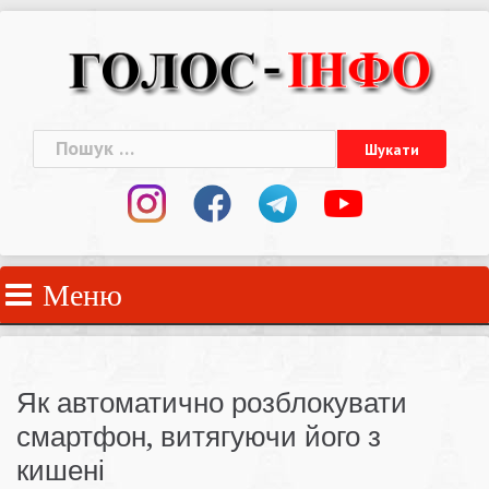
Skip
to
content
Пошук:
Меню
Як автоматично розблокувати
смартфон, витягуючи його з
кишені