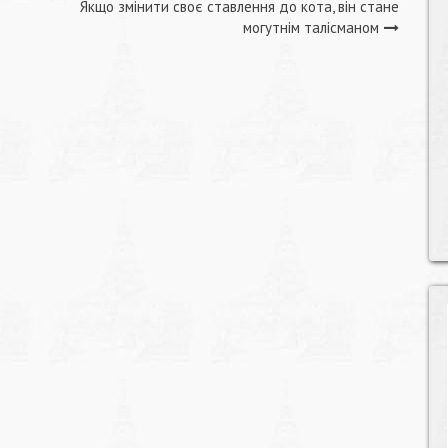
Якщо змінити своє ставлення до кота, він стане
могутнім талісманом