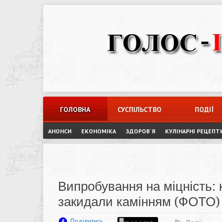
Skip
to
content
ГОЛОВНА
СУСПІЛЬСТВО
ПОДІЇ
АНОНСИ
ЕКОНОМІКА
ЗДОРОВ`Я
КУЛІНАРНІ РЕЦЕПТ
Випробування на міцність: 
закидали камінням (ФОТО)
Поділитись