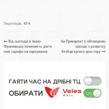
Переглядів:
474
Навігація
Від сьогодні в Івано-
На Прикарпатті обговорили
Франківську починають діяти
заходи з розвитку
записів
нові тарифи на паркування
безбар’єрного простору