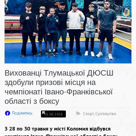
Вихованці Тлумацької ДЮСШ
здобули призові місця на
чемпіонаті Івано-Франківської
області з боксу
Поділитись
Спорт
,
Суспільство
01.06.2026
З 28 по 30 травня у місті Коломия відбувся