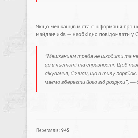
Якщо мешканців міста є інформація про н
майданчиків — необхідно повідомляти у С
“Мешканцям треба не шкодити та не
це в чистоті та справності. Щоб наві
лікування, бачили, що в тилу порядок.
маємо вберегти його від розрухи”, — 
Переглядів:
945