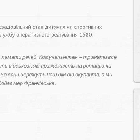
езадовільний стан дитячих чи спортивних
лужбу оперативного реагування 1580.
 ламати речей. Комунальникам – тримати все
ть військові, які приїжджають на ротацію чи
 Бо вони бережуть наш дім від окупанта, а ми
додає мер Франківська.