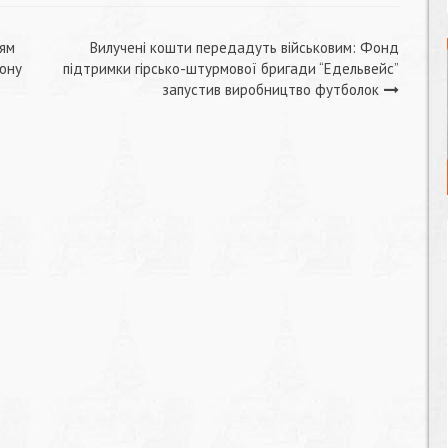
цям
Вилучені кошти передадуть військовим: Фонд
тюну
підтримки гірсько-штурмової бригади “Едельвейс”
запустив виробництво футболок