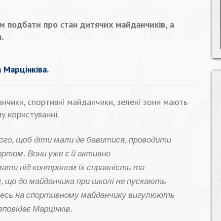
м подбати про стан дитячих майданчиків, а
.
 Марцінківа.
нчики, спортивні майданчики, зелені зони мають
у користуванні.
го, щоб діти мали де бавитися, проводити
ортом. Вони уже є й активно
ти під контролем їх справність та
 що до майданчика при школі не пускають
есь на спортивному майданчику вигулюють
повідає Марцінків.