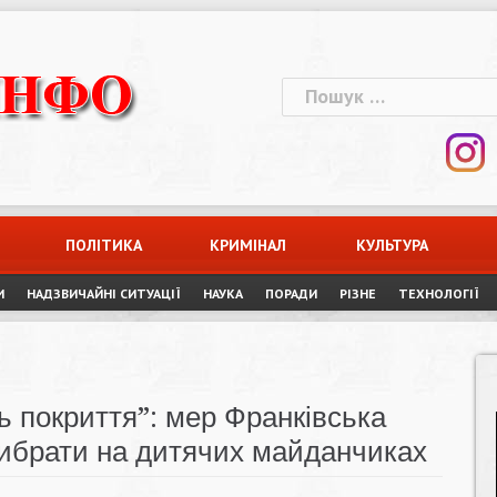
Пошук:
ПОЛІТИКА
КРИМІНАЛ
КУЛЬТУРА
И
НАДЗВИЧАЙНІ СИТУАЦІЇ
НАУКА
ПОРАДИ
РІЗНЕ
ТЕХНОЛОГІЇ
ь покриття”: мер Франківська
ибрати на дитячих майданчиках