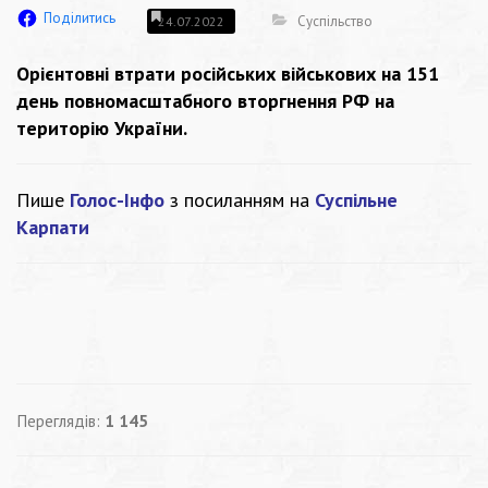
Поділитись
Суспільство
24.07.2022
Орієнтовні втрати російських військових на 151
день повномасштабного вторгнення РФ на
територію України.
Пише
Голос-Інфо
з посиланням на
Суспільне
Карпати
Переглядів:
1 145