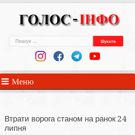
Skip
to
content
Пошук:
Меню
Втрати ворога станом на ранок 24
липня