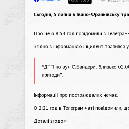
Надзвичайні
05.07.2020
Сьгодні, 5 липня в Івано-Франківську тр
Про це о 8:54 год повідомили в Телеграм-
Згідно з інформацією інцидент трапився у
“ДТП по вул.С.Бандери, близько 02.00
пригоди”.
Інформації про постраждалих немає.
О 2:21 год в Телеграм-чаті повідомили, щ
Деталі згодом.