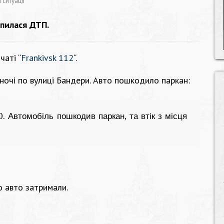
 ситуації
апилася ДТП.
чаті “
Frankivsk 112
“.
ночі по вулиці Бандери. Авто пошкодило паркан:
. Автомобіль пошкодив паркан, та втік з місця
о авто затримали.