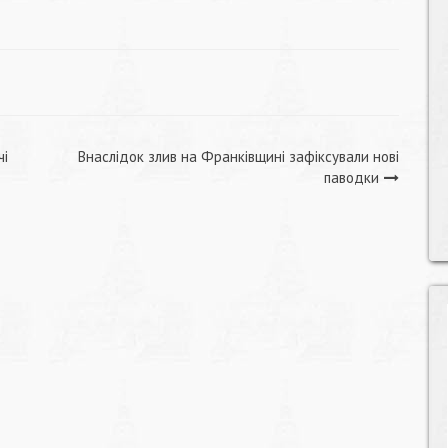
чі
Внаслідок злив на Франківщині зафіксували нові
паводки