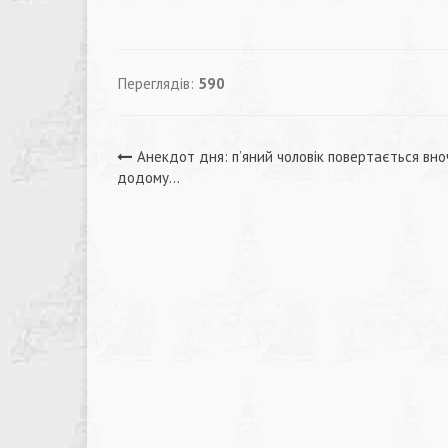
Переглядів:
590
Навігація
Анекдот дня: п’яний чоловік повертається вно
додому…
записів