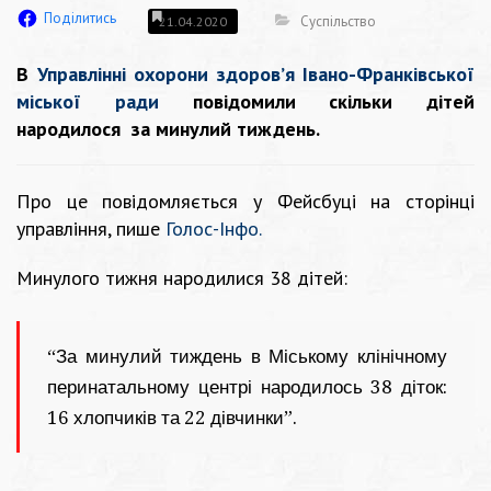
Поділитись
Суспільство
21.04.2020
В
Управлінні охорони здоров’я Івано-Франківської
міської ради
повідомили скільки дітей
народилося за минулий тиждень.
Про це повідомляється у Фейсбуці на сторінці
управління, пише
Голос-Інфо.
Минулого тижня народилися 38 дітей:
“За минулий тиждень в Міському клінічному
перинатальному центрі народилось 38 діток:
16 хлопчиків та 22 дівчинки”.