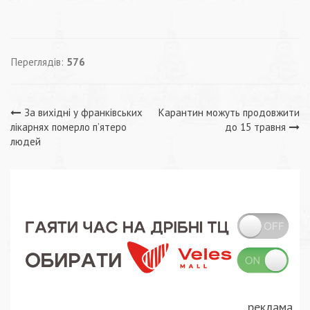
Переглядів:
576
Навігація
За вихідні у франківських
Карантин можуть продовжити
лікарнях померло п’ятеро
до 15 травня
записів
людей