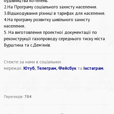
будівництва котелень.
2.На Програму соціального захисту населення.
3.Відшкодування різниці в тарифах для населення.
4.На програму розвитку цивільного захисту
населення.
5. На виготовлення проектної документації по
реконструкції газопроводу середнього тиску міста
Бурштина та с.Дем’янів.
Стежте за нами в соціальних
мережах:
Ютуб
,
Телеграм
,
Фейсбук
та
Інстаграм
.
Переглядів:
704