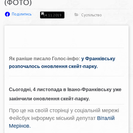
(ФОТО)
Поділитись
Суспільство
04.11.2019
Як раніше писало Голос-інфо:
у Франківську
розпочалось оновлення скейт-парку.
Сьогодні, 4 листопада в Івано-Франківську уже
закінчили оновлення скейт-парку.
Про це на своїй сторінці у соціальній мережі
Фейсбук інформує міський депутат
Віталій
Мерінов
.