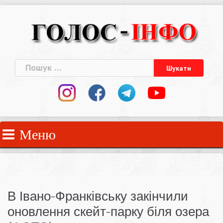
Skip
to
content
Пошук:
Меню
В Івано-Франківську закінчили
оновлення скейт-парку біля озера