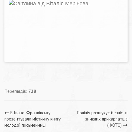
Переглядів:
728
Навігація
В Івано-Франківську
Поліція розшукує безвісти
презентували містичну книгу
зниклих прикарпатців
записів
молодої письменниці
(ФОТО)