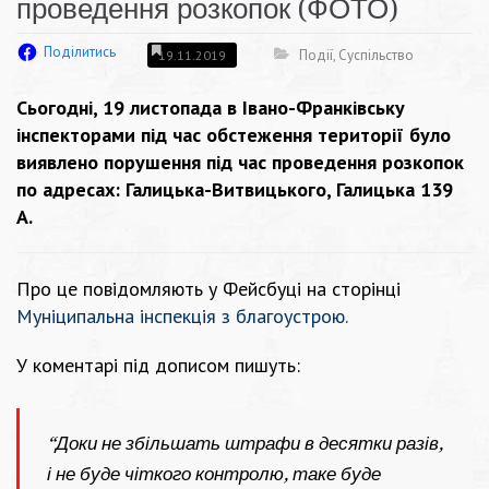
проведення розкопок (ФОТО)
Поділитись
Події
,
Суспільство
19.11.2019
Сьогодні, 19 листопада в Івано-Франківську
інспекторами під час обстеження території було
виявлено порушення під час проведення розкопок
по адресах: Галицька-Витвицького, Галицька 139
А.
Про це повідомляють у Фейсбуці на сторінці
Муніципальна інспекція з благоустрою.
У коментарі під дописом пишуть:
“Доки не збільшать штрафи в десятки разів,
і не буде чіткого контролю, таке буде