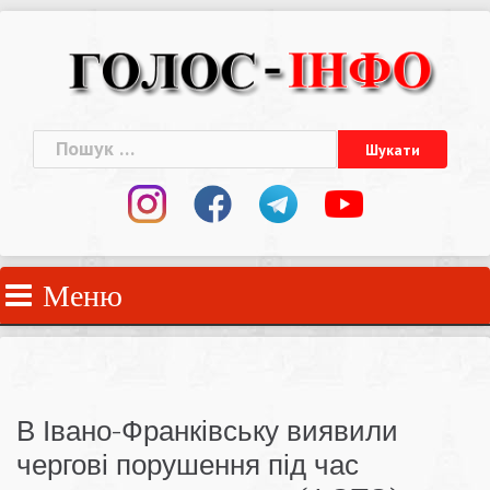
Skip
to
content
Пошук:
Меню
В Івано-Франківську виявили
чергові порушення під час