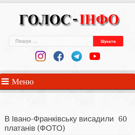
Skip
to
content
Пошук:
Меню
В Івано-Франківську висадили 60
платанів (ФОТО)