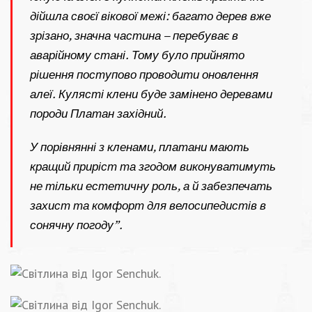
дійшла своєї вікової межі: багато дерев вже
зрізано, значна частина – перебуває в
аварійному стані. Тому було прийнято
рішення поступово проводити оновлення
алеї. Кулясті клени буде замінено деревами
породи Платан західний.
У порівнянні з кленами, платани мають
кращий приріст та згодом виконуватимуть
не тільки естетичну роль, а й забезпечать
захист та комфорт для велосипедистів в
сонячну погоду”.