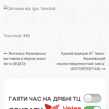
Переглядів:
692
Навігація
Жителька Франківська
Криклій відвідав АТ “Івано-
виставила в мережу відео
Франківський
записів
міста (ВІДЕО)
локомотиворемонтний завод”
(ФОТОРЕПОРТАЖ)