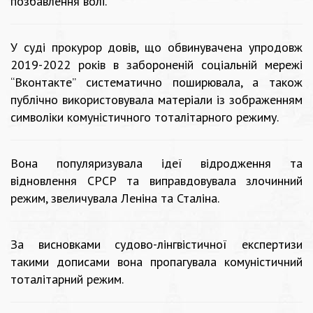
позбавлення волі.
У суді прокурор довів, що обвинувачена упродовж
2019-2022 років в забороненій соціальній мережі
“Вконтакте” систематично поширювала, а також
публічно використовувала матеріали із зображенням
символіки комуністичного тоталітарного режиму.
Вона популяризувала ідеї відродження та
відновлення СРСР та виправдовувала злочинний
режим, звеличувала Леніна та Сталіна.
За висновками судово-лінгвістичної експертизи
такими дописами вона пропагувала комуністичний
тоталітарний режим.