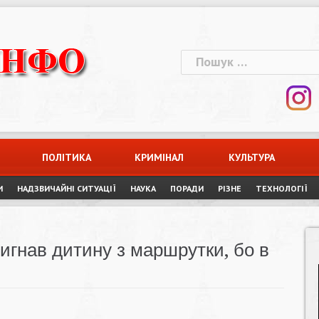
Пошук:
ПОЛІТИКА
КРИМІНАЛ
КУЛЬТУРА
И
НАДЗВИЧАЙНІ СИТУАЦІЇ
НАУКА
ПОРАДИ
РІЗНЕ
ТЕХНОЛОГІЇ
вигнав дитину з маршрутки, бо в