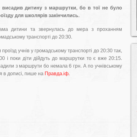
й висадив дитину з маршрутки, бо в тої не було
роїзду для школярів закінчились.
ма дитини та звернулась до мера з проханням
мадському транспорті до 20:30.
проїзд учнів у громадському транспорті до 20:30 так,
00 і поки діти дійдуть до маршрутки то є вже 20:15.
адили з маршрути бо немала 6 грн. А по учнівському
я в дописі, пише на
Правда.іф.