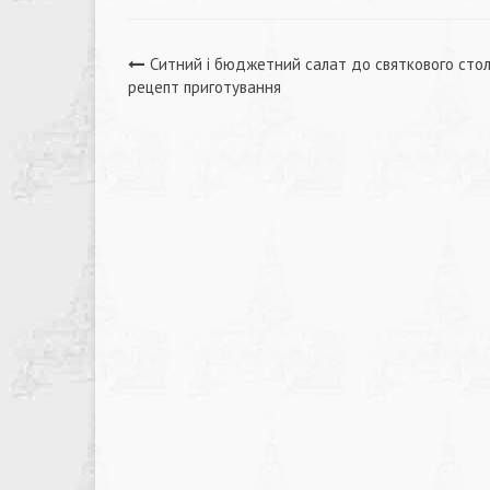
Навігація
Ситний і бюджетний салат до святкового стол
рецепт приготування
записів