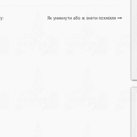
у:
Як уникнути або ж зняти похмілля