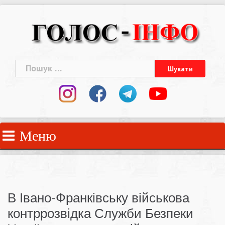
Skip
to
content
Пошук:
Меню
В Івано-Франківську військова
контррозвідка Служби Безпеки