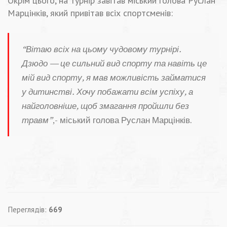
Окрім цього, на турнір завітав міський голова Руслан
Марцінків, який привітав всіх спортсменів:
“Вітаю всіх на цьому чудовому турнірі.
Дзюдо — це сильний вид спорту та навіть це
мій вид спорту, я мав можливість займатися
у дитинстві. Хочу побажати всім успіху, а
найголовніше, щоб змагання пройшли без
травм”
,- міський голова Руслан Марцінків.
Переглядів:
669