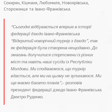
Сокирян, Кіцманя, Любомиля, Новоярівська,
Сторожинця та Івано-Франківська.
“Сьогодні відбувається вперше в історії
федерації дзюдо Івано-Франківська
“Відкритий новорічний турнір з дзюдо”, так
як федерація була створена нещодавно. До
змагань долучилися спортсмени із різних
міст та навіть наші сусіди із Республіки
Молдови. Ми сподіваємося, що турнір
вдасться, але ми на цьому не зупинимося. Ми
ще маємо багато планів”,
– розповів
президент федерації дзюдо Івано-Франківська
Дмитро Руденко.