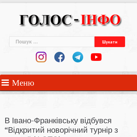
Skip
to
content
Пошук:
Меню
В Івано-Франківську відбувся
“Відкритий новорічний турнір з