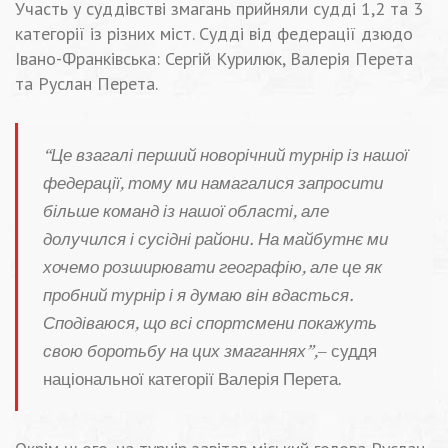
Участь у суддівстві змагань прийняли судді 1,2 та 3
категорії із різних міст. Судді від федерації дзюдо
Івано-Франківська: Сергій Курилюк, Валерія Перета
та Руслан Перета.
“Це взагалі перший новорічний турнір із нашої
федерації, тому ми намагалися запросити
більше команд із нашої області, але
долучился і сусідні райони. На майбутнє ми
хочемо розширювати географію, але це як
пробний турнір і я думаю він вдасться.
Сподіваюся, що всі спортсмени покажуть
свою боротьбу на цих змаганнях”,
– суддя
національної категорії Валерія Перета.