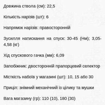
Довжина ствола (см): 22,5
Кількість нарізів (шт): 6
Напрямок нарізів: правосторонній
Зусилля натискання на спуск: 30-45 (Нм); 3,05-
4,58 (кг)
Хід спускового гачка (мм): 6,09
Запобіжник: двосторонній прапорцевий селектор
Місткість набоїв у магазині (шт): 10, 15 або 30
Приціл: знімний механічний із цілику та мушки
Вага магазину (гр): 110 (10), 180 (30)