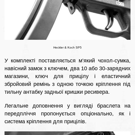
Heckler & Koch SP5
У комплекті поставляється м’який чохол-сумка,
навісний замок з ключем, два 10 або 30-зарядних
магазини, ключ для прицілу і еластичний
збройовий ремінь з одною точкою кріплення під
тильну антабку задньої кришки ресивера.
Легальне доповнення у вигляді браслета на
передпліччя пропонується опціонально, як і
система кріплення для прицілів.