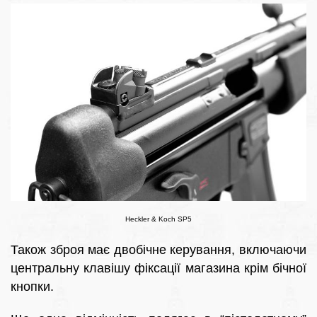
Heckler & Koch SP5
Також зброя має двобічне керування, включаючи
центральну клавішу фіксації магазина крім бічної
кнопки.