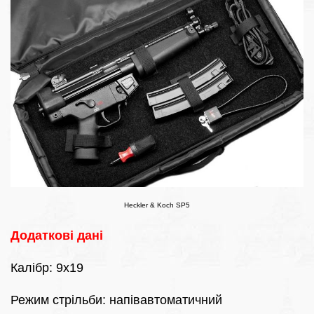
Heckler & Koch SP5
Додаткові дані
Калібр: 9х19
Режим стрільби: напівавтоматичний