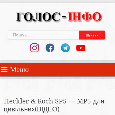
Skip
to
content
Пошук:
Меню
Heckler & Koch SP5 — MP5 для
цивільних(ВІДЕО)