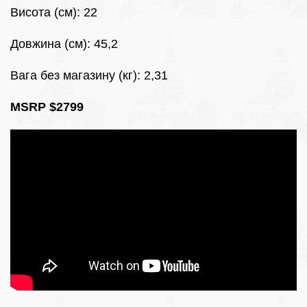
Висота (см): 22
Довжина (см): 45,2
Вага без магазину (кг): 2,31
MSRP $2799