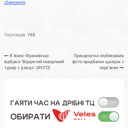
Джерело
Переглядів:
760
Навігація
В Івано-Франківську
Прикарпатка опублікувала
відбувся “Відкритий новорічний
фото придбаних цукерок з
записів
турнір з дзюдо” (ФОТО)
черв`яком