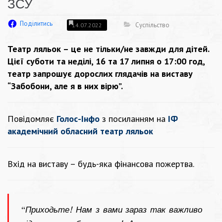
ЗСУ
Поділитись
Суспільство
14.07.2022
Театр ляльок – це не тільки/не завжди для дітей.
Цієї суботи та неділі, 16 та 17 липня о 17:00 год,
театр запрошує дорослих глядачів на виставу
“Забобони, але я в них вірю”.
Повідомляє
Голос-Інфо
з посиланням на
ІФ
академічний обласний театр ляльок
Вхід на виставу – будь-яка фінансова пожертва.
“
Приходьте! Нам з вами зараз так важливо