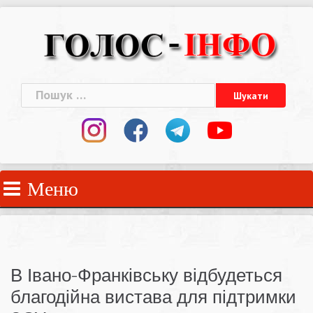
Skip
to
content
Пошук:
Меню
В Івано-Франківську відбудеться
благодійна вистава для підтримки