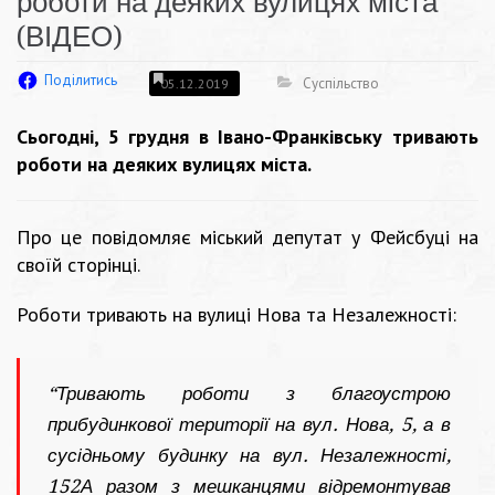
роботи на деяких вулицях міста
(ВІДЕО)
Поділитись
Суспільство
05.12.2019
Сьогодні, 5 грудня в Івано-Франківську тривають
роботи на деяких вулицях міста.
Про це повідомляє міський депутат у Фейсбуці на
своїй сторінці.
Роботи тривають на вулиці Нова та Незалежності:
“Тривають роботи з благоустрою
прибудинкової території на вул. Нова, 5, а в
сусідньому будинку на вул. Незалежності,
152А разом з мешканцями відремонтував