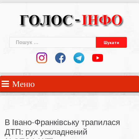
Skip
to
content
Пошук:
Меню
В Івано-Франківську трапилася
ДТП: рух ускладнений