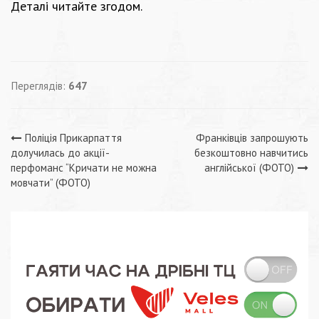
Деталі читайте згодом.
Переглядів:
647
Навігація
Поліція Прикарпаття
Франківців запрошують
долучилась до акції-
безкоштовно навчитись
записів
перфоманс “Кричати не можна
англійської (ФОТО)
мовчати” (ФОТО)