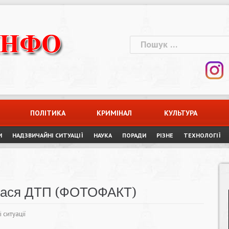
Пошук:
ПОЛІТИКА
КРИМІНАЛ
КУЛЬТУРА
И
НАДЗВИЧАЙНІ СИТУАЦІЇ
НАУКА
ПОРАДИ
РІЗНЕ
ТЕХНОЛОГІЇ
илася ДТП (ФОТОФАКТ)
 ситуації