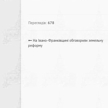
Переглядів:
678
Навігація
На Івано-Франківщині обговорили земельну
реформу
записів