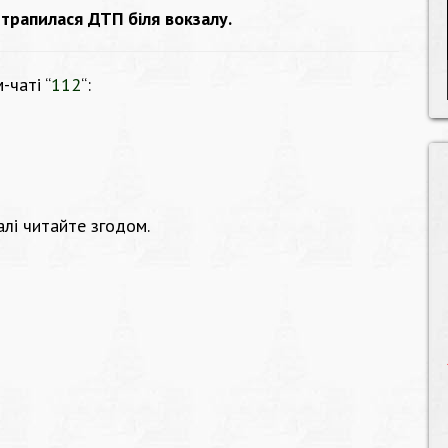
 трапилася ДТП біля вокзалу.
-чаті “
112
“:
лі читайте згодом.