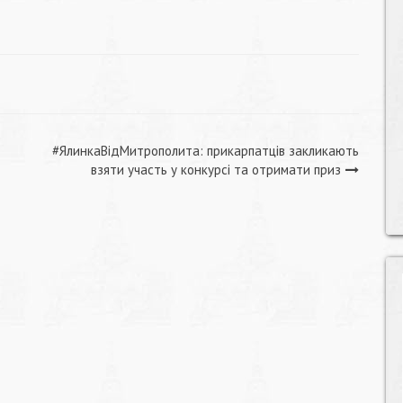
#ЯлинкаВідМитрополита: прикарпатців закликають
взяти участь у конкурсі та отримати приз