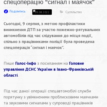
спецоперацію “сигнал і маячок”
Поділитись
Суспільство
09.08.2022
Сьогодні, 9 серпня, з метою профілактики
виникнення ДТП за участю пожежно-рятувальних
автомобілів під час слідування до місця події,
спільно з працівниками поліції була проведена
спецоперація “сигнал і маячок”.
Пише
Голос-Інфо
з посиланням на
Головне
управління ДСНС України в Івано-Франківській
області
.
Під час даної операції спецавтомобілі служби
порятунку з увімкненими проблисковими маячками
та звуковими сигналами у супроводі працівників