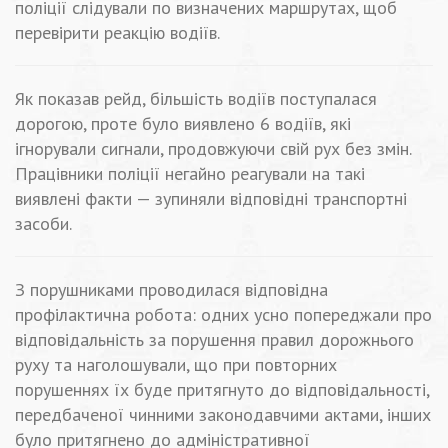
поліції слідували по визначених маршрутах, щоб
перевірити реакцію водіїв.
Як показав рейд, більшість водіїв поступалася
дорогою, проте було виявлено 6 водіїв, які
ігнорували сигнали, продовжуючи свій рух без змін.
Працівники поліції негайно реагували на такі
виявлені факти — зупиняли відповідні транспортні
засоби.
З порушниками проводилася відповідна
профілактична робота: одних усно попереджали про
відповідальність за порушення правил дорожнього
руху та наголошували, що при повторних
порушеннях їх буде притягнуто до відповідальності,
передбаченої чинними законодавчими актами, інших
було притягнено до адміністративної