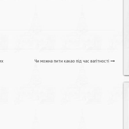
их
Чи можна пити какао під час вагітності