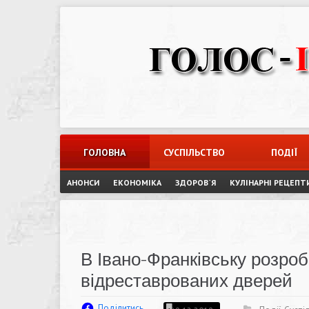
Skip
to
content
ГОЛОВНА
СУСПІЛЬСТВО
ПОДІЇ
АНОНСИ
ЕКОНОМІКА
ЗДОРОВ`Я
КУЛІНАРНІ РЕЦЕПТ
В Івано-Франківську розроб
відреставрованих дверей
Поділитись