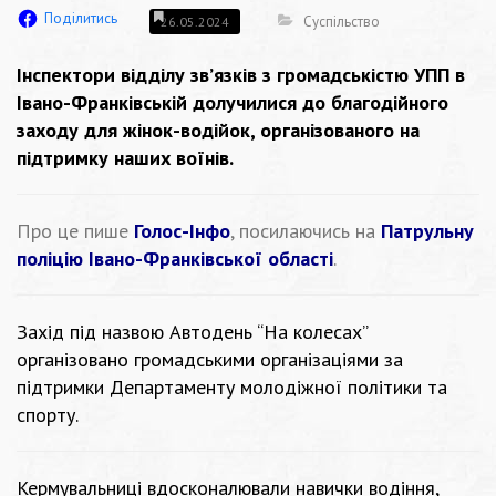
Поділитись
Суспільство
26.05.2024
Інспектори відділу зв’язків з громадськістю УПП в
Івано-Франківській долучилися до благодійного
заходу для жінок-водійок, організованого на
підтримку наших воїнів.
Про це пише
Голос-Інфо
, посилаючись на
Патрульну
поліцію Івано-Франківської області
.
Захід під назвою Автодень “На колесах”
організовано громадськими організаціями за
підтримки Департаменту молодіжної політики та
спорту.
Кермувальниці вдосконалювали навички водіння,