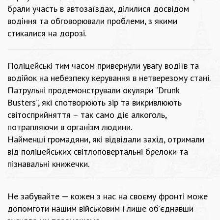
брали участь в автозаїздах, ділилися досвідом
водіння та обговорювали проблеми, з якими
стикалися на дорозі.
Поліцейські тим часом привернули увагу водіїв та
водійок на небезпеку керування в нетверезому стані.
Патрульні продемонстрували окуляри “Drunk
Busters”, які спотворюють зір та викривлюють
світосприйняття – так само діє алкоголь,
потрапляючи в організм людини.
Найменші громадяни, які відвідали захід, отримали
від поліцейських світлоповертальні брелоки та
пізнавальні книжечки.
Не забувайте — кожен з нас на своєму фронті може
допомготи нашим військовим і лише об’єднавши