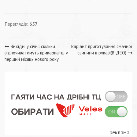
Переглядів:
657
Навігація
Вихідні у січні: скільки
Варіант приготування смачної
відпочиватимуть прикарпатці у
свинини в рукаві(ВІДЕО)
записів
перший місяць нового року