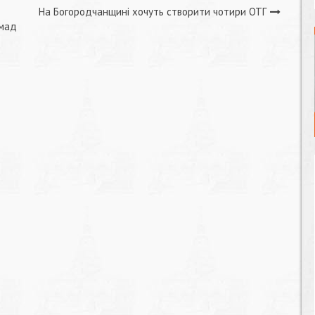
На Богородчанщині хочуть створити чотири ОТГ
омад