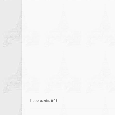
Переглядів:
643