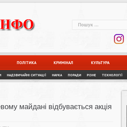
Пошук:
ПОЛІТИКА
КРИМІНАЛ
КУЛЬТУРА
И
НАДЗВИЧАЙНІ СИТУАЦІЇ
НАУКА
ПОРАДИ
РІЗНЕ
ТЕХНОЛОГІЇ
евому майдані відбувається акція