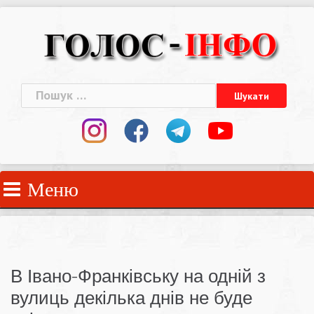
Skip
to
content
Пошук:
Меню
В Івано-Франківську на одній з
вулиць декілька днів не буде