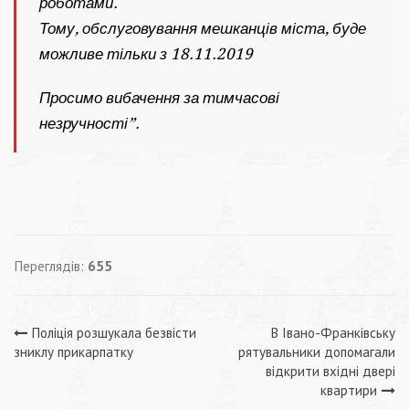
роботами.
Тому, обслуговування мешканців міста, буде
можливе тільки з 18.11.2019
Просимо вибачення за тимчасові
незручності”.
Переглядів:
655
Навігація
Поліція розшукала безвісти
В Івано-Франківську
зниклу прикарпатку
рятувальники допомагали
записів
відкрити вхідні двері
квартири