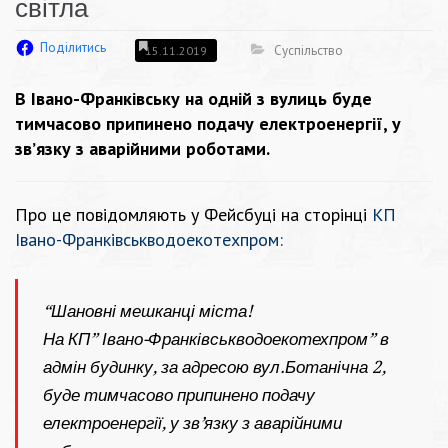
світла
Поділитись
Суспільство
15.11.2019
В Івано-Франківську на одній з вулиць буде
тимчасово припинено подачу електроенергії, у
зв’язку з аварійними роботами.
Про це повідомляють у Фейсбуці на сторінці
КП
Івано-Франківськводоекотехпром
:
“Шановні мешканці міста!
На КП” Івано-Франківськводоекотехпром” в
адмін будинку, за адресою вул.Ботанічна 2,
буде тимчасово припинено подачу
електроенергії, у зв’язку з аварійними