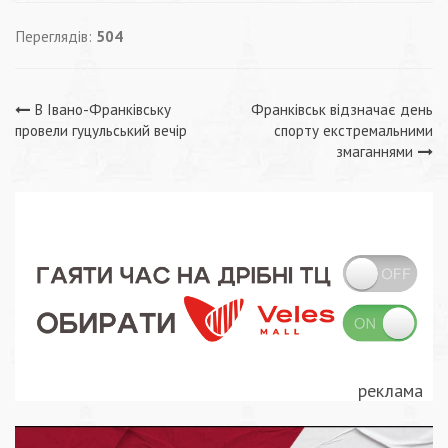
Переглядів:
504
Навігація
В Івано-Франківську
Франківськ відзначає день
провели гуцульський вечір
спорту екстремальними
записів
змаганнями