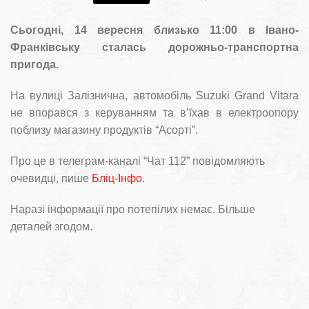
Сьогодні, 14 вересня близько 11:00 в Івано-
Франківську сталась дорожньо-транспортна
пригода.
На вулиці Залізнична, автомобіль Suzuki Grand Vitara
не впорався з керуванням та в’їхав в електроопору
поблизу магазину продуктів “Асорті”.
Про це в телеграм-каналі “Чат 112” повідомляють
очевидці, пише
Бліц-Інфо
.
Наразі інформації про потепілих немає. Більше
деталей згодом.