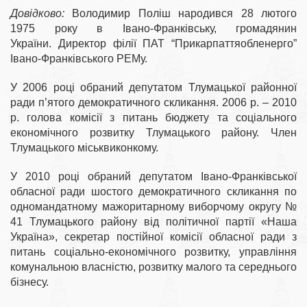
Довідково:
Володимир Поліш народився 28 лютого
1975 року в Івано-Франківську, громадянин
України. Директор філії ПАТ “Прикарпаттяобленерго”
Івано-Франківського РЕМу.
У 2006 році обраний депутатом Тлумацької районної
ради п’ятого демократичного скликання. 2006 р. – 2010
р. голова комісії з питань бюджету та соціального
економічного розвитку Тлумацького району. Член
Тлумацького міськвиконкому.
У 2010 році обраний депутатом Івано-Франківської
обласної ради шостого демократичного скликання по
одномандатному мажоритарному виборчому округу №
41 Тлумацького району від політичної партії «Наша
Україна», секретар постійної комісії обласної ради з
питань соціально-економічного розвитку, управління
комунальною власністю, розвитку малого та середнього
бізнесу.