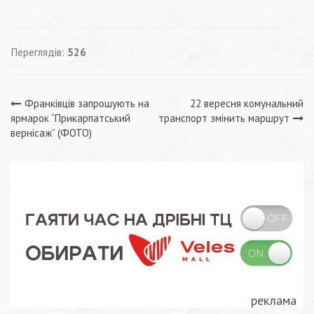
Переглядів:
526
Навігація
Франківців запрошують на
22 вересня комунальний
ярмарок “Прикарпатський
транспорт змінить маршрут
записів
вернісаж” (ФОТО)