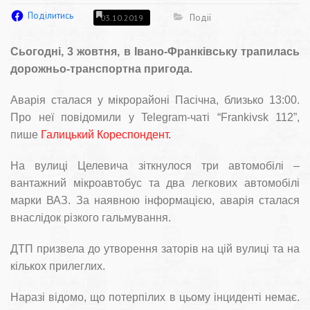
Поділитись
Події
03.10.2019
Сьогодні, 3 жовтня, в Івано-Франківську трапилась
дорожньо-транспортна пригода.
Аварія сталася у мікрорайоні Пасічна, близько 13:00.
Про неї повідомили у Telegram-чаті “Frankivsk 112”,
пише
Галицький Кореспондент.
На вулиці Целевича зіткнулося три автомобілі –
вантажний мікроавтобус та два легкових автомобілі
марки ВАЗ. За наявною інформацією, аварія сталася
внаслідок різкого гальмування.
ДТП призвела до утворення заторів на цій вулиці та на
кількох прилеглих.
Наразі відомо, що потерпілих в цьому інциденті немає.