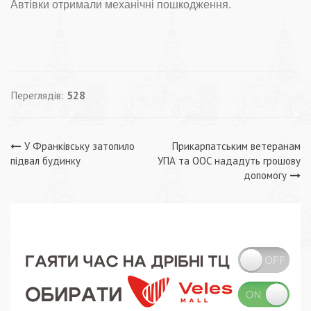
Автівки отримали механічні пошкодження.
Переглядів:
528
Навігація
У Франківську затопило
Прикарпатським ветеранам
підвал будинку
УПА та ООС нададуть грошову
записів
допомогу