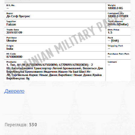
Джерело
Переглядів:
530