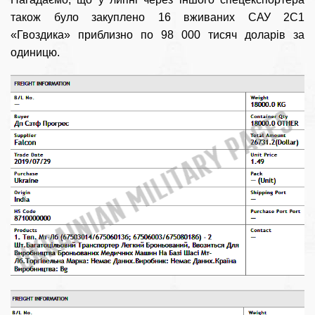
також було
закуплено 16 вживаних САУ 2С1
«Гвоздика»
приблизно по 98 000 тисяч доларів за
одиницю.