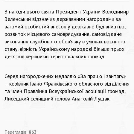
З нагоди цього свята Президент України Володимир
Зеленський відзначив державними нагородами за
вагомий особистий внесок у державне будівництво,
розвиток місцевого самоврядування, самовіддане
виконання службового обов’язку в умовах воєнного
стану, вірність Українському народові більше трьох
десятків керівників територіальних громад.
Серед нагороджених медаллю «За працю і звитягу»
– керівник Івано-Франківського обласного відділення
та член Правління Всеукраїнської асоціації громад,
Лисецький селищний голова Анатолій Лущак.
Переглядів:
863