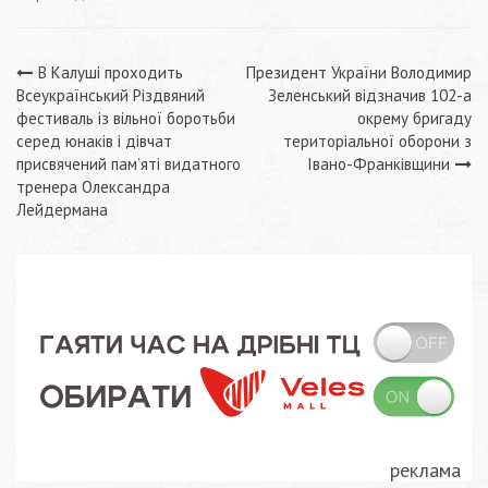
Навігація
В Калуші проходить
Президент України Володимир
Всеукраїнський Різдвяний
Зеленський відзначив 102-а
записів
фестиваль із вільної боротьби
окрему бригаду
серед юнаків і дівчат
територіальної оборони з
присвячений пам’яті видатного
Івано-Франківщини
тренера Олександра
Лейдермана