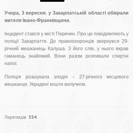
Учора, 3 вересня. у Закарпатській області обікрали
жителя Івано-Франківщини.
Інцидент стався у місті Перечин. Про це повідомляють у
поліції Закарпаття. До правоохоронців звернувся 29-
річний мешканець Калуша. З його слів, у нього вкрав
гаманець знайомий. Вони разом розпивали спиртні
напої.
Поліція розшукала злодія – 27-річного місцевого
мешканця. Украдені кошти вилучили.
Переглядів:
554