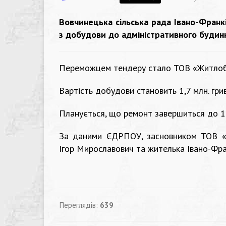
Вовчинецька сільська рада Івано-Франкі
з добудови до адміністративного будинк
Переможцем тендеру стало ТОВ «Житлобуд
Вартість добудови становить 1,7 млн. грив
Планується, що ремонт завершиться до 1
За даними ЄДРПОУ, засновником ТОВ «Ж
Ігор Мирославович та жителька Івано-Фра
Переглядів:
639