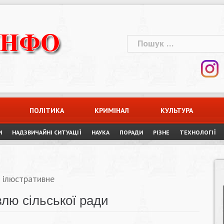
Пошук:
ПОЛІТИКА
КРИМІНАЛ
КУЛЬТУРА
И
НАДЗВИЧАЙНІ СИТУАЦІЇ
НАУКА
ПОРАДИ
РІЗНЕ
ТЕХНОЛОГІЇ
 ілюстративне
влю сільської ради