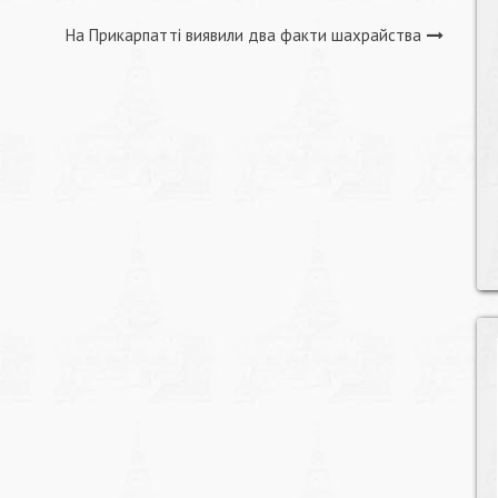
На Прикарпатті виявили два факти шахрайства