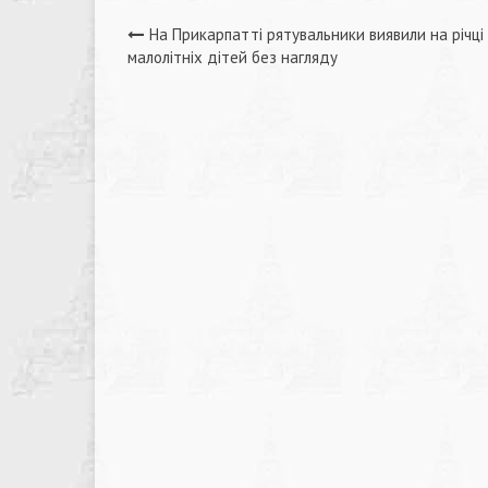
Навігація
На Прикарпатті рятувальники виявили на річці
малолітніх дітей без нагляду
записів