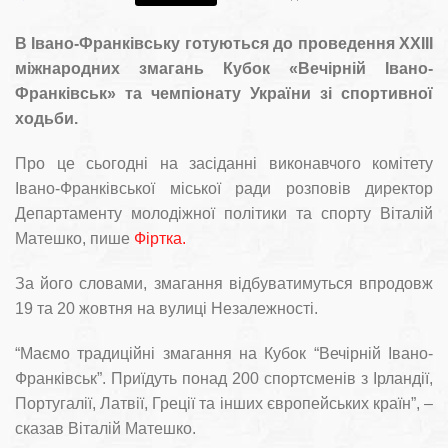
В Івано-Франківську готуються до проведення XХІІІ
міжнародних змагань Кубок «Вечірній Івано-
Франківськ» та чемпіонату України зі спортивної
ходьби.
Про це сьогодні на засіданні виконавчого комітету
Івано-Франківської міської ради розповів директор
Департаменту молодіжної політики та спорту Віталій
Матешко, пише
Фіртка.
За його словами, змагання відбуватимуться впродовж
19 та 20 жовтня на вулиці Незалежності.
“Маємо традиційні змагання на Кубок “Вечірній Івано-
Франківськ”. Приїдуть понад 200 спортсменів з Ірландії,
Португалії, Латвії, Греції та інших європейських країн”, –
сказав Віталій Матешко.