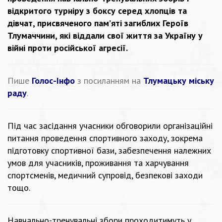
відкритого турніру з боксу серед хлопців та
дівчат, присвяченого пам’яті загиблих Героїв
Тлумаччини, які віддали свої життя за Україну у
війні проти російської агресії.
Пише
Голос-Інфо
з посиланням на
Тлумацьку міську
раду
.
Під час засідання учасники обговорили організаційні
питання проведення спортивного заходу, зокрема
підготовку спортивної бази, забезпечення належних
умов для учасників, проживання та харчування
спортсменів, медичний супровід, безпекові заходи
тощо.
Навчально-тренувальні збори проходитимуть у