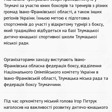
Тлумачі за участю юних боксерів та тренерів з різних
громад Івано-Франківської області, а також інших
регіонів України. Їхньою метою є підготовка
спортсменів до участі у відкритому турнірі з боксу,
який традиційно відбудеться на базі Тлумацької
дитячо-юнацької спортивної школи Тлумацької
міської ради.
Організаторами заходу виступають Івано-
Франківська обласна федерація боксу, відділення
Національного Олімпійського комітету України в
Івано-Франківській області, Тлумацька міська рада та
федерація боксу Тлумаччини.
Під час оргкомітету міський голова Ігор Петрук
наголосив на важливості розвитку дитячо-юнацького