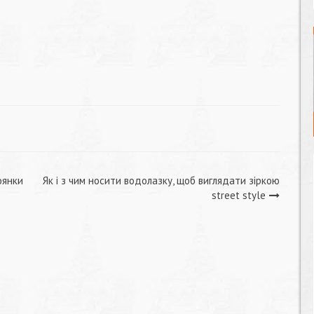
оянки
Як і з чим носити водолазку, щоб виглядати зіркою
street style