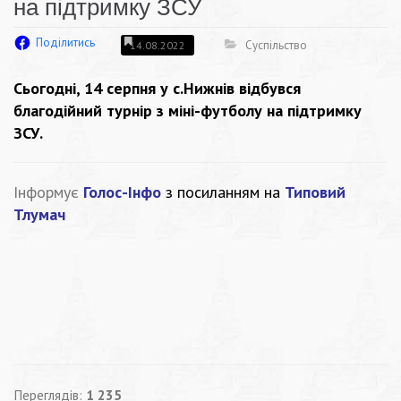
на підтримку ЗСУ
Поділитись
Суспільство
14.08.2022
Сьогодні, 14 серпня у с.Нижнів відбувся
благодійний турнір з міні-футболу на підтримку
ЗСУ.
Інформує
Голос-Інфо
з посиланням на
Типовий
Тлумач
Переглядів:
1 235