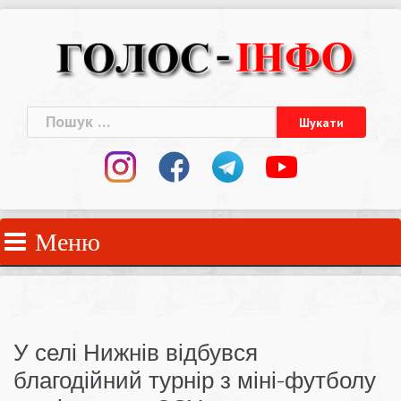
Skip
to
content
Пошук:
Меню
У селі Нижнів відбувся
благодійний турнір з міні-футболу