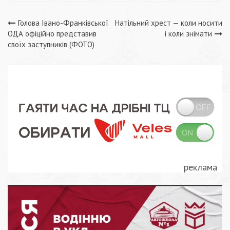
Навігація
Голова Івано-Франківської
Натільний хрест — коли носити
ОДА офіційно представив
і коли знімати
записів
своїх заступників (ФОТО)