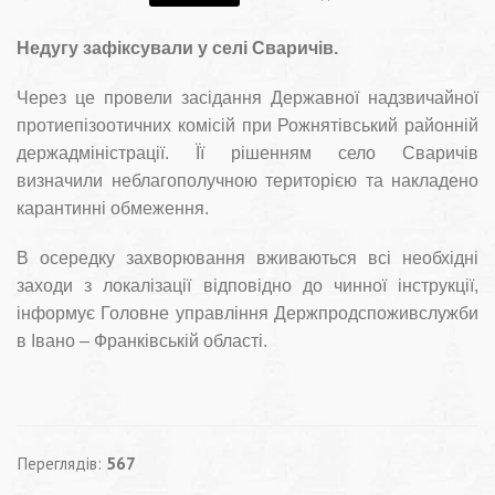
Недугу зафіксували у селі Сваричів.
Через це провели засідання Державної надзвичайної
протиепізоотичних комісій при Рожнятівський районній
держадміністрації. Її рішенням село Сваричів
визначили неблагополучною територією та накладено
карантинні обмеження.
В осередку захворювання вживаються всі необхідні
заходи з локалізації відповідно до чинної інструкції,
інформує Головне управління Держпродспоживслужби
в Івано – Франківській області.
Переглядів:
567