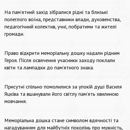
На пам’ятний захід зібралися рідні та близькі
полеглого воїна, представники влади, духовенства,
педагогічний колектив, учні, побратими та жителі
громади.
Право відкрити меморіальну дошку надали рідним
Героя. Після освячення учасники заходу поклали
квіти та лампадки до пам’ятного знака.
Присутні спільно помолилися за упокій душі Василя
Яцківа та вшанували його світлу пам’ять хвилиною
мовчання.
Меморіальна дошка стане символом вдячності та
нагадуванням для майбутніх поколінь про мужність,