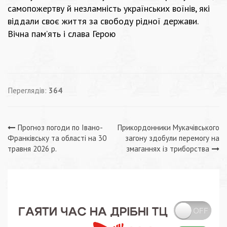
самопожертву й незламність українських воїнів, які
віддали своє життя за свободу рідної держави.
Вічна пам’ять і слава Герою
Переглядів:
364
Навігація
Прогноз погоди по Івано-
Прикордонники Мукачівського
Франківську та області на 30
загону здобули перемогу на
записів
травня 2026 р.
змаганнях із триборства