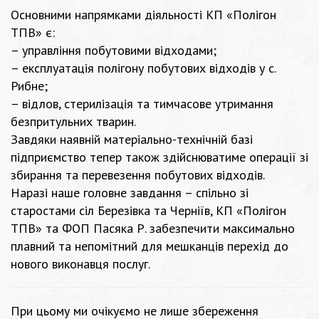
Основними напрямками діяльності КП «Полігон
ТПВ» є:
– управління побутовими відходами;
– експлуатація полігону побутових відходів у с.
Рибне;
– відлов, стерилізація та тимчасове утримання
безпритульних тварин.
Завдяки наявній матеріально-технічній базі
підприємство тепер також здійснюватиме операції зі
збирання та перевезення побутових відходів.
Наразі наше головне завдання – спільно зі
старостами сіл Березівка та Черніїв, КП «Полігон
ТПВ» та ФОП Пасяка Р. забезпечити максимально
плавний та непомітний для мешканців перехід до
нового виконавця послуг.
При цьому ми очікуємо не лише збереження