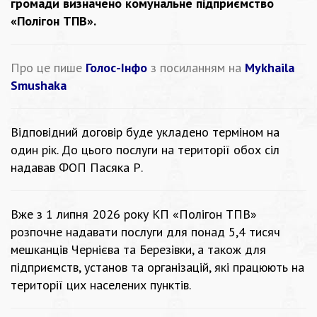
громади визначено комунальне підприємство
«Полігон ТПВ».
Про це пише
Голос-Інфо
з посиланням на
Mykhailа
Smushakа
Відповідний договір буде укладено терміном на
один рік. До цього послуги на території обох сіл
надавав ФОП Пасяка Р.
Вже з 1 липня 2026 року КП «Полігон ТПВ»
розпочне надавати послуги для понад 5,4 тисяч
мешканців Чернієва та Березівки, а також для
підприємств, установ та організацій, які працюють на
території цих населених пунктів.