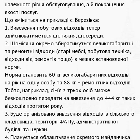
належного рівня обслуговування, а й покращення
якості послуг.
Що зміниться на прикладі с. Березівка:
1. Вивезення побутових відходів тепер
здійснюватиметься щотижня, щосереди.
2. Щомісяця окремо збиратимуться великогабаритні
та ремонтні відходи (старі меблі, побутова техніка,
відходи від ремонтів тощо) в межах встановленої
норми.
Норма становить 60 кг великогабаритних відходів
на рік на одну особу та 88 кг – ремонтних відходів.
Тобто, наприклад, сім’я з трьох осіб зможе
безкоштовно передати на вивезення до 444 кг таких
відходів протягом року.
3. Буде організовано вивезення відходів із сільського
кладовища, території ФАПу, адміністративної
будівлі та церкви.
4. Планується облаштування окремого майданчика