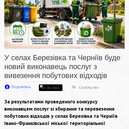
У селах Березівка та Черніїв буде
новий виконавець послуг з
вивезення побутових відходів
Поділитись
Суспільство
02.06.2026
За результатами проведеного конкурсу
виконавцем послуг зі збирання та перевезення
побутових відходів у селах Березівка та Черніїв
Івано-Франківської міської територіальної