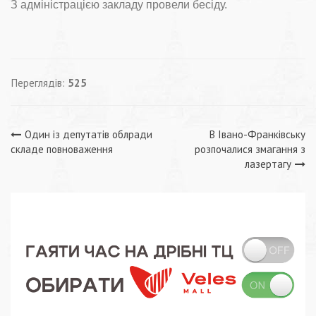
З адміністрацією закладу провели бесіду.
Переглядів:
525
Навігація
Один із депутатів облради
В Івано-Франківську
складе повноваження
розпочалися змагання з
записів
лазертагу