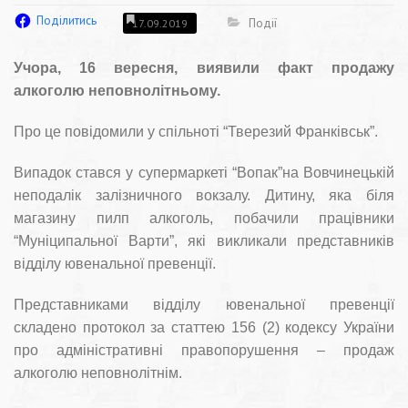
Поділитись
Події
17.09.2019
Учора, 16 вересня, виявили факт продажу
алкоголю неповнолітньому.
Про це повідомили у спільноті “Тверезий Франківськ”.
Випадок стався у супермаркеті “Вопак”на Вовчинецькій
неподалік залізничного вокзалу. Дитину, яка біля
магазину пилп алкоголь, побачили працівники
“Муніципальної Варти”, які викликали представників
відділу ювенальної превенції.
Представниками відділу ювенальної превенції
складено протокол за статтею 156 (2) кодексу України
про адміністративні правопорушення – продаж
алкоголю неповнолітнім.