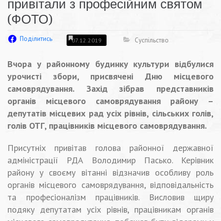
привітали з професійним святом
(ФОТО)
Поділитись
Суспільство
07.12.2019
Вчора у районному будинку культури відбулися
урочисті збори, присвячені Дню місцевого
самоврядування. Захід зібрав представників
органів місцевого самоврядування району –
депутатів місцевих рад усіх рівнів, сільських голів,
голів ОТГ, працівників місцевого самоврядування.
Присутніх привітав голова районної державної
адміністрації РДА Володимир Пасько. Керівник
району у своєму вітанні відзначив особливу роль
органів місцевого самоврядування, відповідальність
та професіоналізм працівників. Висловив щиру
подяку депутатам усіх рівнів, працівникам органів