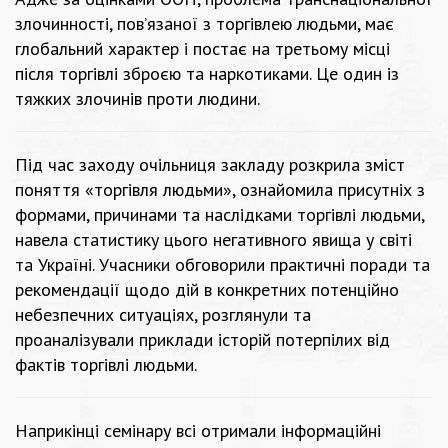
злочинності, пов’язаної з торгівлею людьми, має
глобальний характер і постає на третьому місці
після торгівлі зброєю та наркотиками. Це один із
тяжких злочинів проти людини.
Під час заходу очільниця закладу розкрила зміст
поняття «торгівля людьми», ознайомила присутніх з
формами, причинами та наслідками торгівлі людьми,
навела статистику цього негативного явища у світі
та Україні. Учасники обговорили практичні поради та
рекомендації щодо дій в конкретних потенційно
небезпечних ситуаціях, розглянули та
проаналізували приклади історій потерпілих від
фактів торгівлі людьми.
Наприкінці семінару всі отримали інформаційні