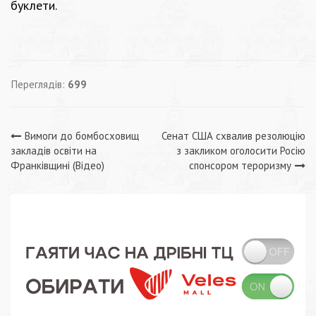
буклети.
Переглядів:
699
Навігація
Вимоги до бомбосховищ
Сенат США схвалив резолюцію
закладів освіти на
з закликом оголосити Росію
записів
Франківщині (Відео)
спонсором тероризму