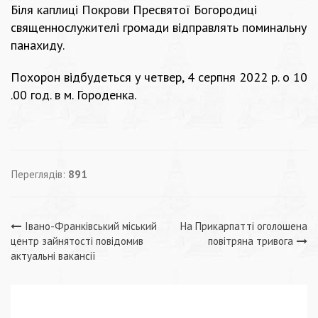
Біля каплиці Покрови Пресвятої Богородиці
священнослужителі громади відправлять поминальну
панахиду.
Похорон відбудеться у четвер, 4 серпня 2022 р. о 10
.00 год. в м. Городенка.
Переглядів:
891
Навігація
Івано-Франківський міський
На Прикарпатті оголошена
центр зайнятості повідомив
повітряна тривога
записів
актуальні вакансії