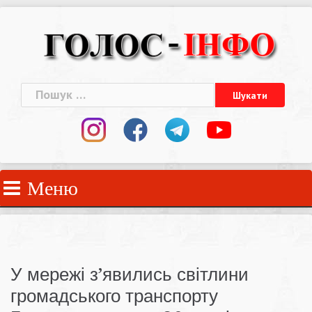
Skip
to
content
Пошук:
Меню
У мережі з’явились світлини
громадського транспорту