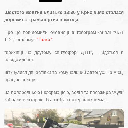
Шостого жовтня близько 13:30 у Крихівцях сталася
дорожньо-транспортна пригода.
Про це повідомили очевидці в телеграм-каналі “ЧАТ
112”, інформує
“Галка”
.
“Крихівці на другому світлофорі ДТП”, – йдеться в
повідомленні.
Зіткнулися дві автівки та комунальний автобус. На місці
працює поліція.
За попередньою інформацією, водія та пасажира “Ауді”
забрали в лікарню. В автобусі потерпілих немає.