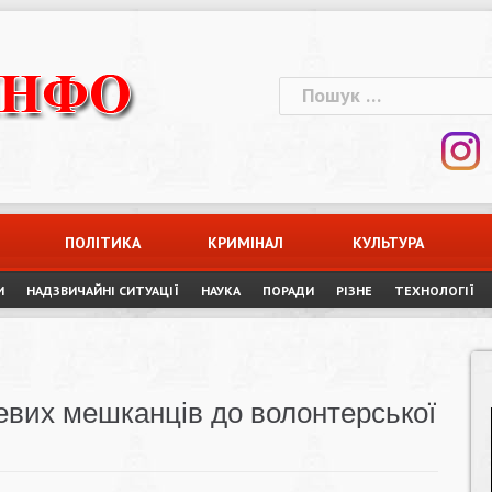
Пошук:
ПОЛІТИКА
КРИМІНАЛ
КУЛЬТУРА
И
НАДЗВИЧАЙНІ СИТУАЦІЇ
НАУКА
ПОРАДИ
РІЗНЕ
ТЕХНОЛОГІЇ
евих мешканців до волонтерської