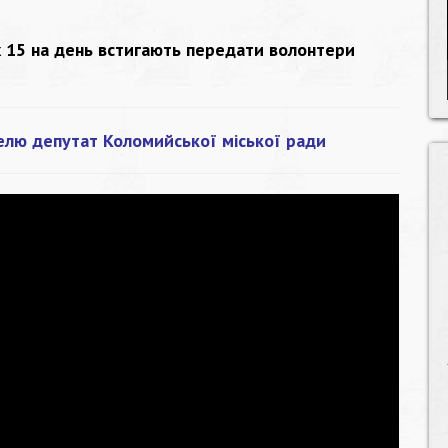
их 15 на день встигають передати волонтери
елю депутат Коломийської міської ради