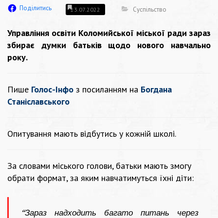
Поділитись
Суспільство
23.07.2022
Управління освіти Коломийської міської ради зараз
збирає думки батьків щодо нового навчально
року.
Пише
Голос-Інфо
з посиланням на
Богдана
Станіславського
Опитування мають відбутись у кожній школі.
За словами міського голови, батьки мають змогу
обрати формат, за яким навчатимуться їхні діти:
“Зараз надходить багато питань через